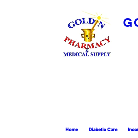
G
Home
Diabetic Care
Inco