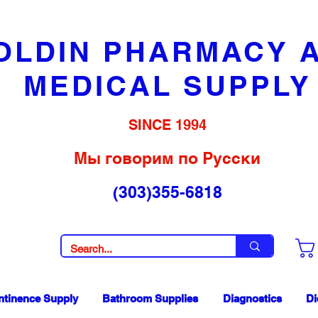
OLDIN PHARMACY 
MEDICAL SUPPLY
SINCE 1994
Мы говорим по Русски
(303)355-6818
ntinence Supply
Bathroom Supplies
Diagnostics
Di