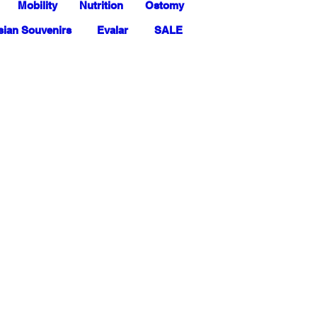
Mobility
Nutrition
Ostomy
ian Souvenirs
Evalar
SALE