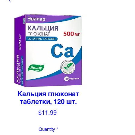
Кальция глюконат
таблетки, 120 шт.
Price
$11.99
Quantity
*