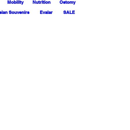
Mobility
Nutrition
Ostomy
ian Souvenirs
Evalar
SALE