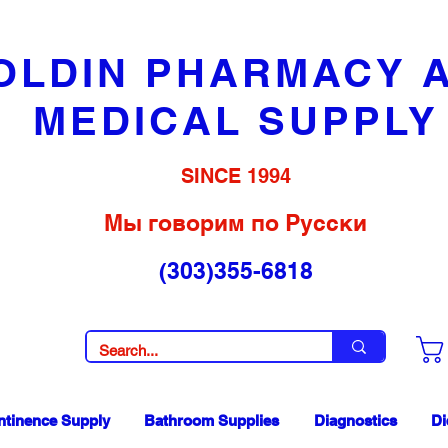
OLDIN PHARMACY 
MEDICAL SUPPLY
SINCE 1994
Мы говорим по Русски
(303)355-6818
ntinence Supply
Bathroom Supplies
Diagnostics
Di