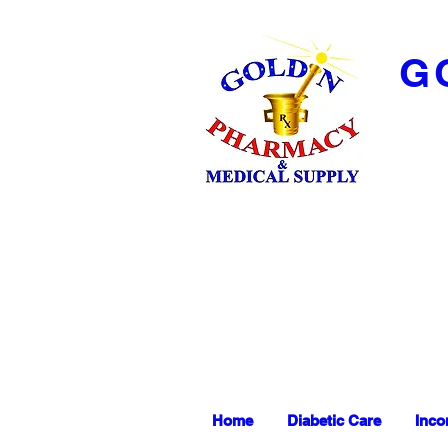
G
Home
Diabetic Care
Inco