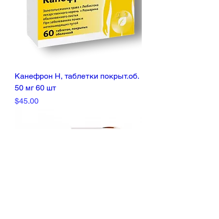
Канефрон Н, таблетки покрыт.об.
50 мг 60 шт
Price
$45.00