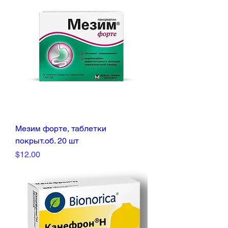
Мезим форте, таблетки
покрыт.об. 20 шт
Price
$12.00