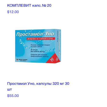
КОМПЛЕВИТ капс. № 20
Price
$12.00
Простамол Уно, капсулы 320 мг 30
шт
Price
$55.00