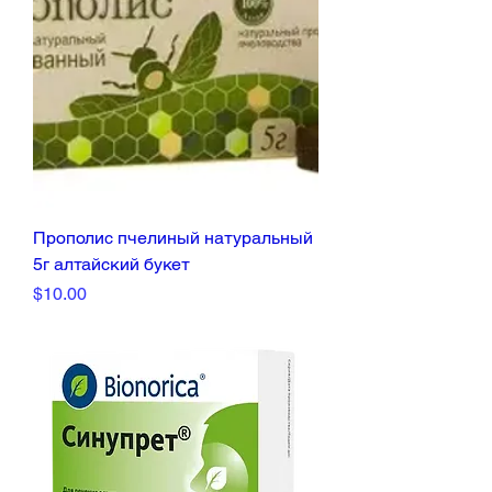
Прополис пчелиный натуральный
5г алтайский букет
Price
$10.00