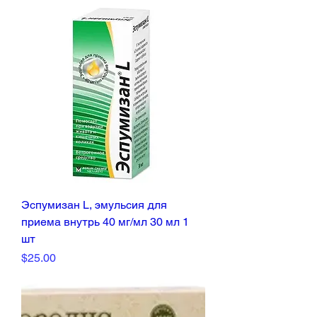
Эспумизан L, эмульсия для
приема внутрь 40 мг/мл 30 мл 1
шт
Price
$25.00