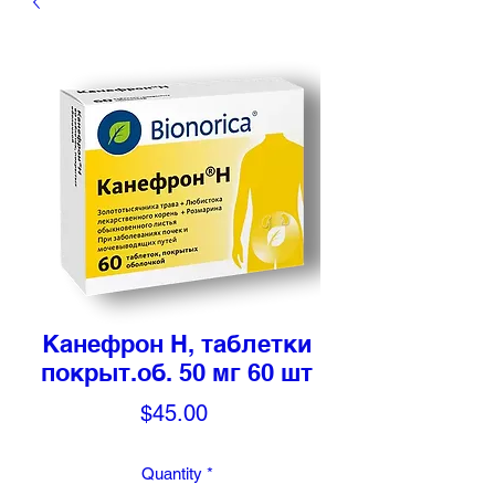
Канефрон Н, таблетки
покрыт.об. 50 мг 60 шт
Price
$45.00
Quantity
*