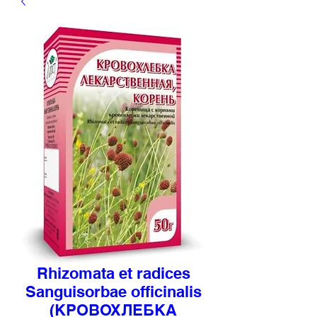
Rhizomata et radices
Sanguisorbae officinalis
(КРОВОХЛЕБКА